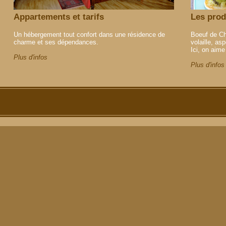
Appartements et tarifs
Les prod
Un hébergement tout confort dans une résidence de
Boeuf de Ch
charme et ses dépendances.
volaille, as
Ici, on aime 
Plus d'infos
Plus d'infos