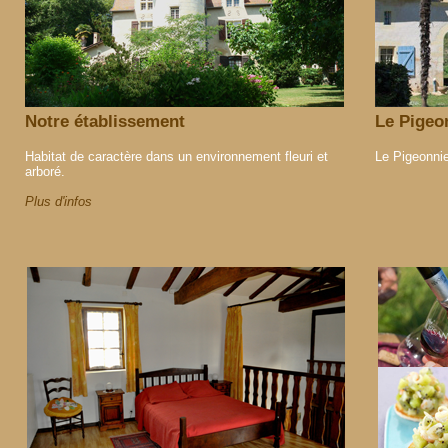
Notre établissement
Le Pigeo
Habitat de caractère dans un environnement fleuri et
Le Pigeonni
arboré.
Plus d'infos